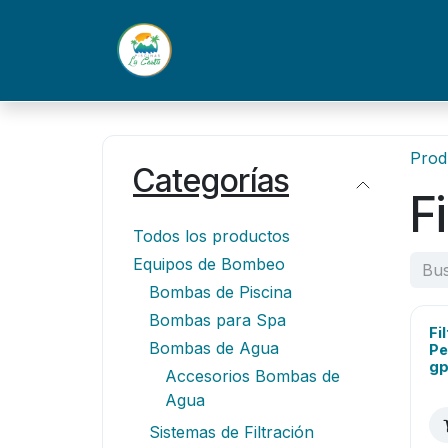
Ir al contenido
Inicio
Nosotros
Productos
Prod
Categorías
Fi
Todos los productos
Equipos de Bombeo
Bombas de Piscina
Bombas para Spa
Fi
Bombas de Agua
Pe
gp
Accesorios Bombas de
Agua
Sistemas de Filtración