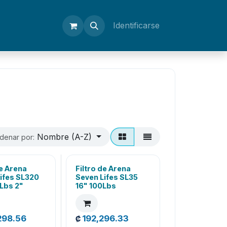
Identificarse
Nombre (A-Z)
denar por:
de Arena
Filtro de Arena
ifes SL320
Seven Lifes SL35
Lbs 2"
16" 100Lbs
298.56
192,296.33
₡