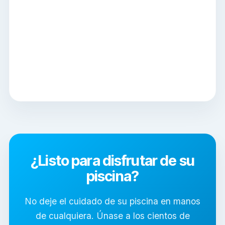
¿Listo para disfrutar de su
piscina?
No deje el cuidado de su piscina en manos
de cualquiera. Únase a los cientos de