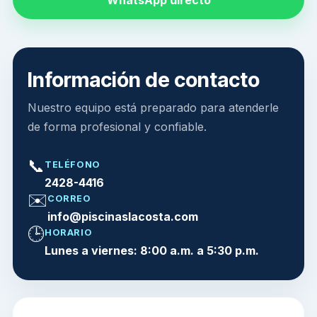
Información de contacto
Nuestro equipo está preparado para atenderle
de forma profesional y confiable.
📞
TELÉFONO
2428-4416
✉️
CORREO
info@piscinaslacosta.com
🕒
HORARIO
Lunes a viernes: 8:00 a.m. a 5:30 p.m.