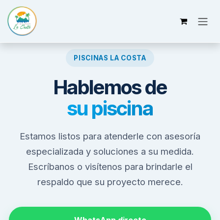
Ir al contenido
PISCINAS LA COSTA
Hablemos de
su piscina
Estamos listos para atenderle con asesoría
especializada y soluciones a su medida.
Escríbanos o visítenos para brindarle el
respaldo que su proyecto merece.
WhatsApp directo