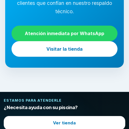
clientes que confían en nuestro respaldo
técnico.
Atención inmediata por WhatsApp
Visitar la tienda
ESTAMOS PARA ATENDERLE
¿Necesita ayuda con su piscina?
Ver tienda