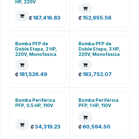
HP, 220V
187,416.83
152,655.56
₡
₡
Bomba PFP de
Bomba PFP de
Doble Etapa, 2 HP,
Doble Etapa, 3 HP,
220V, Monofásica
220V, Monofásica
181,526.49
183,752.07
₡
₡
Bomba Periférica
Bomba Periférica
PFP, 0.5 HP, 110V
PFP, 1 HP, 110V
34,319.23
60,594.50
₡
₡