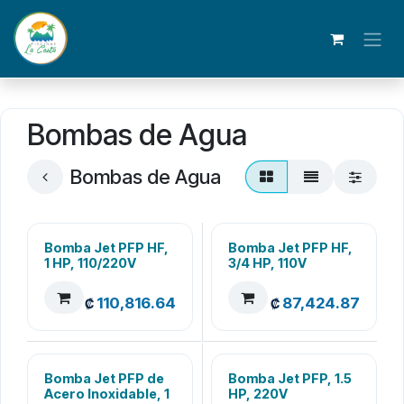
Ir al contenido
Bombas de Agua
Bombas de Agua
Bomba Jet PFP HF,
Bomba Jet PFP HF,
1 HP, 110/220V
3/4 HP, 110V
110,816.64
87,424.87
₡
₡
Bomba Jet PFP de
Bomba Jet PFP, 1.5
Acero Inoxidable, 1
HP, 220V