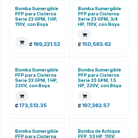
Bomba Sumergible
Bomba Sumergible
PFP para Cisterna
PFP para Cisterna
Serie 23 GPM, 1 HP,
Serie 23 GPM, 3/4
110V, con Boya
HP, 110V, con Boya
169,221.52
150,563.62
₡
₡
Bomba Sumergible
Bomba Sumergible
PFP para Cisterna
PFP para Cisterna
Serie 33 GPM, 1 HP,
Serie 33 GPM, 1.5
220V, con Boya
HP, 220V, con Boya
173,513.35
197,362.57
₡
₡
Bomba Sumergible
Bomba de Achique
PFP para Cisterna
PFP, 1/2 HP, 110V