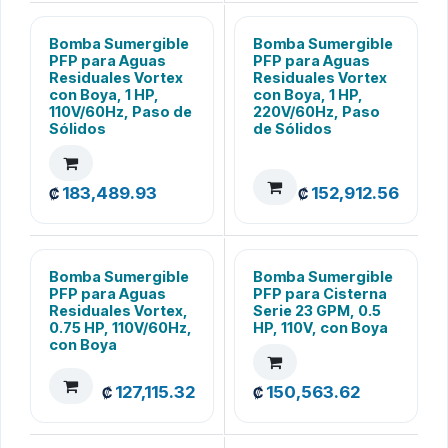
Bomba Sumergible
Bomba Sumergible
PFP para Aguas
PFP para Aguas
Residuales Vortex
Residuales Vortex
con Boya, 1 HP,
con Boya, 1 HP,
110V/60Hz, Paso de
220V/60Hz, Paso
Sólidos
de Sólidos
183,489.93
152,912.56
₡
₡
Bomba Sumergible
Bomba Sumergible
PFP para Aguas
PFP para Cisterna
Residuales Vortex,
Serie 23 GPM, 0.5
0.75 HP, 110V/60Hz,
HP, 110V, con Boya
con Boya
127,115.32
150,563.62
₡
₡