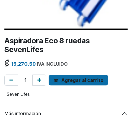
Aspiradora Eco 8 ruedas
SevenLifes
₡
15,270.59
IVA INCLUIDO
Agregar al carrito
Seven Lifes
Más información