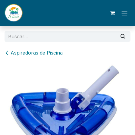
Ir al contenido
Aspiradoras de Piscina