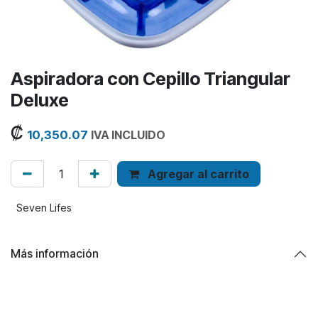
Aspiradora con Cepillo Triangular
Deluxe
₡
10,350.07
IVA INCLUIDO
Agregar al carrito
Seven Lifes
Más información