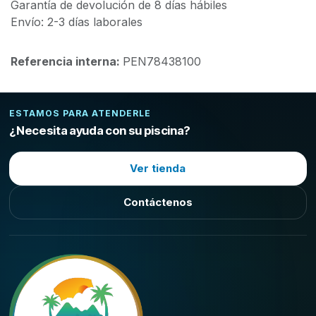
Garantía de devolución de 8 días hábiles
Envío: 2-3 días laborales
Referencia interna:
PEN78438100
ESTAMOS PARA ATENDERLE
¿Necesita ayuda con su piscina?
Ver tienda
Contáctenos