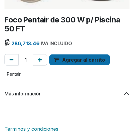
Foco Pentair de 300 W p/ Piscina
50 FT
₡
286,713.46
IVA INCLUIDO
Agregar al carrito
Pentair
Más información
Términos y condiciones