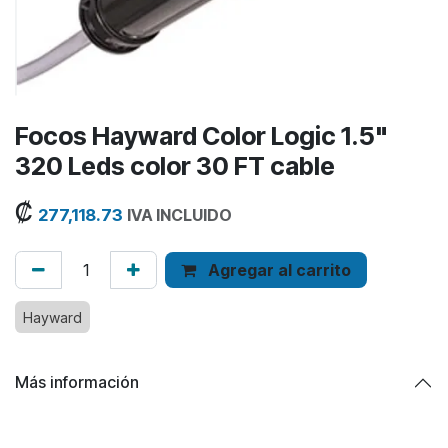
Focos Hayward Color Logic 1.5"
320 Leds color 30 FT cable
₡
277,118.73
IVA INCLUIDO
Agregar al carrito
Hayward
Más información