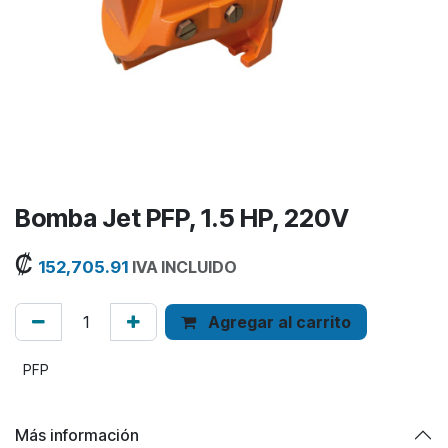
Bomba Jet PFP, 1.5 HP, 220V
₡
152,705.91
IVA INCLUIDO
Agregar al carrito
PFP
Más información