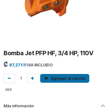
Bomba Jet PFP HF, 3/4 HP, 110V
₡
87,271.11
IVA INCLUIDO
Agregar al carrito
PFP
Más información