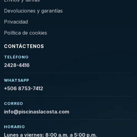
Devoluciones y garantías
Privacidad
Política de cookies
CONTÁCTENOS
TELÉFONO
2428-4416
WHATSAPP
+506 8753-7412
CORREO
info@piscinaslacosta.com
HORARIO
Lunes a viernes: 8:00 a.m. a 5:00 p.m.