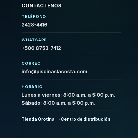
CONTÁCTENOS
TELÉFONO
2428-4416
WHATSAPP
+506 8753-7412
CORREO
info@piscinaslacosta.com
HORARIO
Lunes a viernes: 8:00 a.m. a 5:00 p.m.
Sábado: 8:00 a.m. a 5:00 p.m.
Tienda Orotina
Centro de distribución