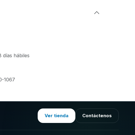
 días hábiles
0-1067
Ver tienda
Contáctenos