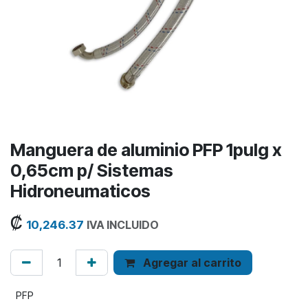
Manguera de aluminio PFP 1pulg x
0,65cm p/ Sistemas
Hidroneumaticos
₡
10,246.37
IVA INCLUIDO
Agregar al carrito
PFP