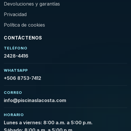
Devoluciones y garantías
Privacidad
Política de cookies
CONTÁCTENOS
TELÉFONO
2428-4416
WHATSAPP
+506 8753-7412
CORREO
info@piscinaslacosta.com
HORARIO
Lunes a viernes: 8:00 a.m. a 5:00 p.m.
Sábado: 8:00 a.m. a 5:00 p.m.