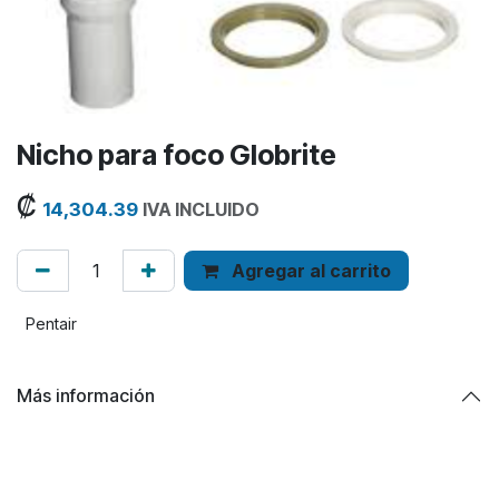
Nicho para foco Globrite
₡
14,304.39
IVA INCLUIDO
Agregar al carrito
Pentair
Más información