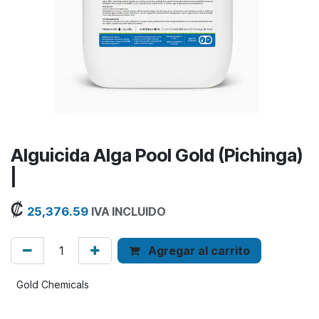
Alguicida Alga Pool Gold (Pichinga)
|
₡
25,376.59
IVA INCLUIDO
Agregar al carrito
Gold Chemicals