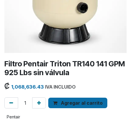
Filtro Pentair Triton TR140 141 GPM
925 Lbs sin válvula
₡
1,068,636.43
IVA INCLUIDO
Agregar al carrito
Pentair